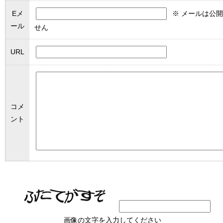
Eメ
※ メールは公
ール
せん
URL
コメ
ント
画像の文字を入力してください