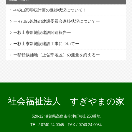
⇨杉山寮移転計画の進捗状況について！
ーR7.9/5以降の建設委員会進捗状況についてー
ー杉山寮新施設建設関連報告ー
ー杉山寮新施設建設工事についてー
ー移転候補地（上弘部地区）の測量を終えるー
社会福祉法人 すぎやまの家
520-12 滋賀県高島市今津町杉山253番地
TEL / 0740-24-0045 FAX / 0740-24-0054