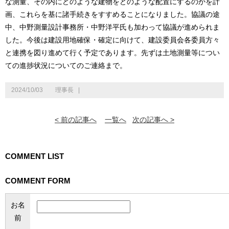
な測量、その内にどのような建物をどのような配置にするのかを計
画、これらを基に諸手続きをすすめることになりました。協議の途
中、中野測量設計事務所・中野洋平氏も加わって協議が進められま
した。今後は建設用地確保・確定に向けて、建設委員会各委員方々
と連携を図り進めて行く予定であります。先ずは土地測量等につい
ての進捗状況についてのご連絡まで。
2024/10/03
理事長
|
< 前の記事へ
一覧へ
次の記事へ >
COMMENT LIST
COMMENT FORM
お名
前