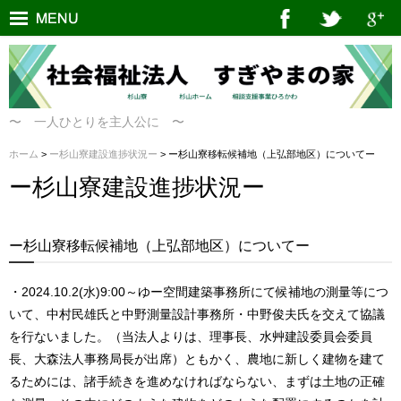
〜 一人ひとりを主人公に 〜
ホーム
>
ー杉山寮建設進捗状況ー
> ー杉山寮移転候補地（上弘部地区）についてー
ー杉山寮建設進捗状況ー
ー杉山寮移転候補地（上弘部地区）についてー
・2024.10.2(水)9:00～ゆー空間建築事務所にて候補地の測量等につ
いて、中村民雄氏と中野測量設計事務所・中野俊夫氏を交えて協議
を行ないました。（当法人よりは、理事長、水艸建設委員会委員
長、大森法人事務局長が出席）ともかく、農地に新しく建物を建て
るためには、諸手続きを進めなければならない、まずは土地の正確