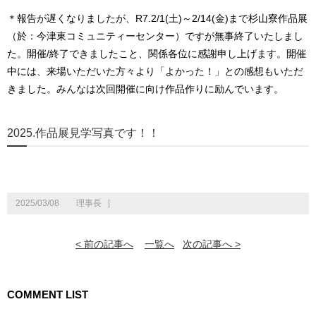
＊報告が遅くなりましたが、R7.2/1(土)～2/14(金)まで杉山寮作品展
（於：今津東コミュニティーセンター）ですが無事終了いたしまし
た。開催/終了できましたこと、関係各位に感謝申し上げます。開催
中には、来場いただいた方々より「よかった！」との感想もいただ
きました。みんなは次回開催に向け作品作りに励んでいます。
2025.作品展見学写真です！！
2025/03/08
理事長
|
< 前の記事へ
一覧へ
次の記事へ >
COMMENT LIST