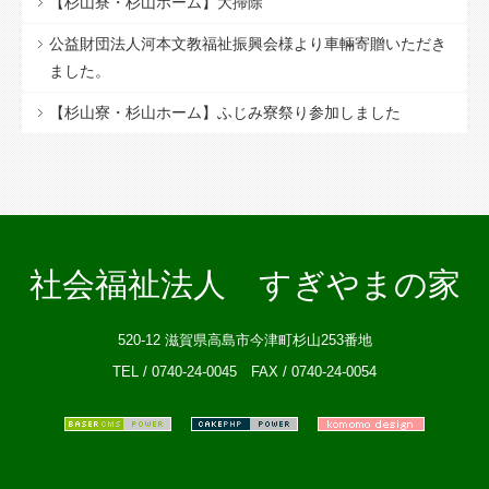
【杉山寮・杉山ホーム】大掃除
公益財団法人河本文教福祉振興会様より車輛寄贈いただき
ました。
【杉山寮・杉山ホーム】ふじみ寮祭り参加しました
社会福祉法人 すぎやまの家
520-12 滋賀県高島市今津町杉山253番地
TEL / 0740-24-0045 FAX / 0740-24-0054